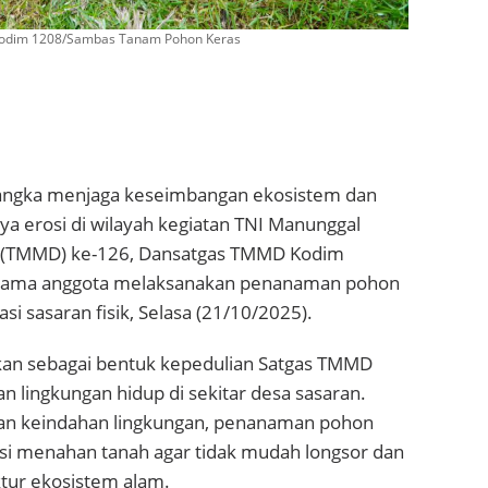
Kodim 1208/Sambas Tanam Pohon Keras
angka menjaga keseimbangan ekosistem dan
a erosi di wilayah kegiatan TNI Manunggal
(TMMD) ke-126, Dansatgas TMMD Kodim
sama anggota melaksanakan penanaman pohon
kasi sasaran fisik, Selasa (21/10/2025).
ukan sebagai bentuk kepedulian Satgas TMMD
an lingkungan hidup di sekitar desa sasaran.
an keindahan lingkungan, penanaman pohon
gsi menahan tanah agar tidak mudah longsor dan
tur ekosistem alam.