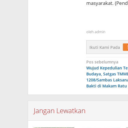
masyarakat. (Pen
oleh
admin
Ikuti Kami Pada
Navigasi
Pos sebelumnya
Wujud Kepedulian Te
pos
Budaya, Satgas TMM
1208/Sambas Laksan
Bakti di Makam Ratu
Jangan Lewatkan