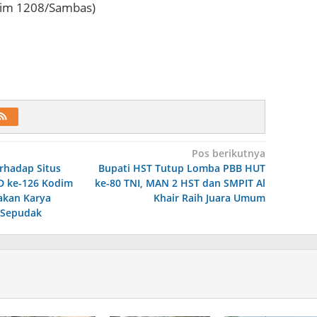
dim 1208/Sambas)
Pos berikutnya
rhadap Situs
Bupati HST Tutup Lomba PBB HUT
D ke-126 Kodim
ke-80 TNI, MAN 2 HST dan SMPIT Al
akan Karya
Khair Raih Juara Umum
 Sepudak