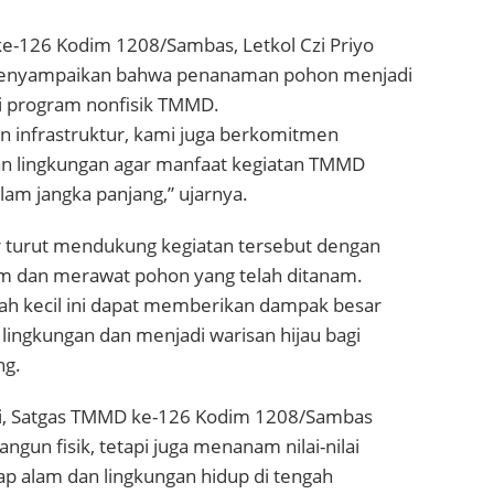
-126 Kodim 1208/Sambas, Letkol Czi Priyo
P menyampaikan bahwa penanaman pohon menjadi
ri program nonfisik TMMD.
 infrastruktur, kami juga berkomitmen
an lingkungan agar manfaat kegiatan TMMD
lam jangka panjang,” ujarnya.
r turut mendukung kegiatan tersebut dengan
m dan merawat pohon yang telah ditanam.
ah kecil ini dapat memberikan dampak besar
 lingkungan dan menjadi warisan hijau bagi
ng.
ini, Satgas TMMD ke-126 Kodim 1208/Sambas
gun fisik, tetapi juga menanam nilai-nilai
ap alam dan lingkungan hidup di tengah