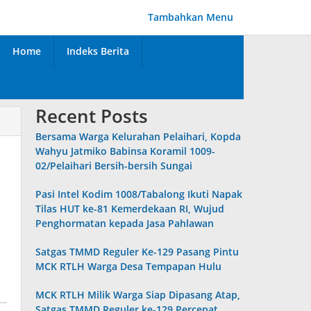
Tambahkan Menu
Home
Indeks Berita
Recent Posts
Bersama Warga Kelurahan Pelaihari, Kopda
Wahyu Jatmiko Babinsa Koramil 1009-
02/Pelaihari Bersih-bersih Sungai
Pasi Intel Kodim 1008/Tabalong Ikuti Napak
Tilas HUT ke-81 Kemerdekaan RI, Wujud
Penghormatan kepada Jasa Pahlawan
Satgas TMMD Reguler Ke-129 Pasang Pintu
MCK RTLH Warga Desa Tempapan Hulu
MCK RTLH Milik Warga Siap Dipasang Atap,
Satgas TMMD Reguler ke-129 Percepat