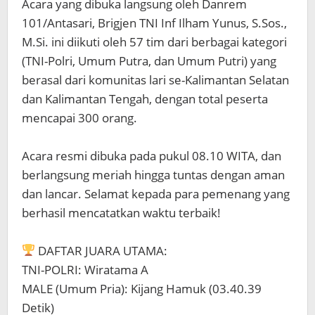
‎Acara yang dibuka langsung oleh Danrem
101/Antasari, Brigjen TNI Inf Ilham Yunus, S.Sos.,
M.Si. ini diikuti oleh 57 tim dari berbagai kategori
(TNI-Polri, Umum Putra, dan Umum Putri) yang
berasal dari komunitas lari se-Kalimantan Selatan
dan Kalimantan Tengah, dengan total peserta
mencapai 300 orang.
‎Acara resmi dibuka pada pukul 08.10 WITA, dan
berlangsung meriah hingga tuntas dengan aman
dan lancar. Selamat kepada para pemenang yang
berhasil mencatatkan waktu terbaik!
DAFTAR JUARA UTAMA:
‎TNI-POLRI: Wiratama A
‎MALE (Umum Pria): Kijang Hamuk (03.40.39
Detik)