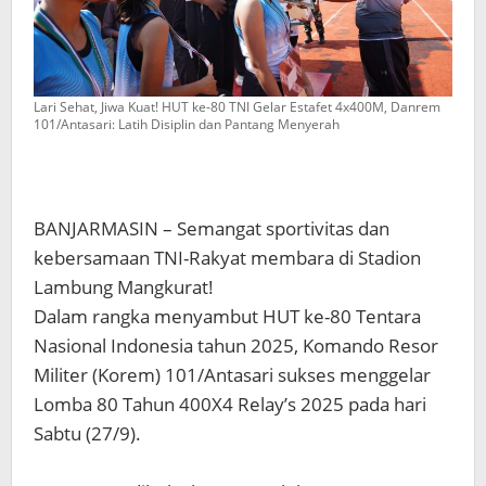
‎Lari Sehat, Jiwa Kuat! HUT ke-80 TNI Gelar Estafet 4x400M, Danrem
101/Antasari: Latih Disiplin dan Pantang Menyerah
‎BANJARMASIN – Semangat sportivitas dan
kebersamaan TNI-Rakyat membara di Stadion
Lambung Mangkurat!
‎Dalam rangka menyambut HUT ke-80 Tentara
Nasional Indonesia tahun 2025, Komando Resor
Militer (Korem) 101/Antasari sukses menggelar
Lomba 80 Tahun 400X4 Relay’s 2025 pada hari
Sabtu (27/9).