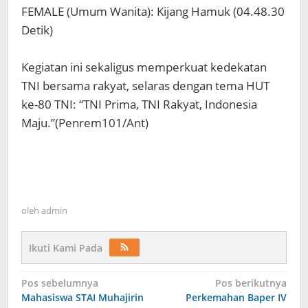
‎FEMALE (Umum Wanita): Kijang Hamuk (04.48.30
Detik)
‎Kegiatan ini sekaligus memperkuat kedekatan
TNI bersama rakyat, selaras dengan tema HUT
ke-80 TNI: “TNI Prima, TNI Rakyat, Indonesia
Maju.”(Penrem101/Ant)
oleh
admin
Ikuti Kami Pada
Navigasi
Pos sebelumnya
Pos berikutnya
Mahasiswa STAI Muhajirin
Perkemahan Baper IV
pos