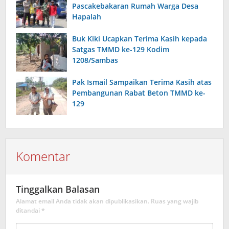
Pascakebakaran Rumah Warga Desa
Hapalah
Buk Kiki Ucapkan Terima Kasih kepada
Satgas TMMD ke-129 Kodim
1208/Sambas
Pak Ismail Sampaikan Terima Kasih atas
Pembangunan Rabat Beton TMMD ke-
129
Komentar
Tinggalkan Balasan
Alamat email Anda tidak akan dipublikasikan.
Ruas yang wajib
ditandai
*