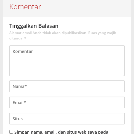
Komentar
Tinggalkan Balasan
Alamat email Anda tidak akan dipublikasikan.
Ruas yang wajib
ditandai
*
Simpan nama, email, dan situs web saya pada