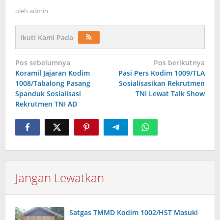
oleh
admin
Ikuti Kami Pada
Navigasi
Pos sebelumnya
Pos berikutnya
Koramil Jajaran Kodim
Pasi Pers Kodim 1009/TLA
pos
1008/Tabalong Pasang
Sosialisasikan Rekrutmen
Spanduk Sosialisasi
TNI Lewat Talk Show
Rekrutmen TNI AD
Jangan Lewatkan
Satgas TMMD Kodim 1002/HST Masuki