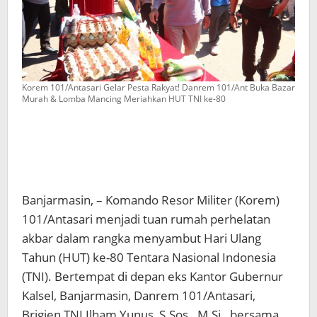
Korem 101/Antasari Gelar Pesta Rakyat! Danrem 101/Ant Buka Bazar
Murah & Lomba Mancing Meriahkan HUT TNI ke-80
‎Banjarmasin, – Komando Resor Militer (Korem)
101/Antasari menjadi tuan rumah perhelatan
akbar dalam rangka menyambut Hari Ulang
Tahun (HUT) ke-80 Tentara Nasional Indonesia
(TNI). Bertempat di depan eks Kantor Gubernur
Kalsel, Banjarmasin, Danrem 101/Antasari,
Brigjen TNI Ilham Yunus, S.Sos., M.Si., bersama