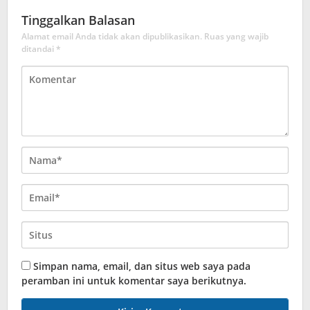
Tinggalkan Balasan
Alamat email Anda tidak akan dipublikasikan.
Ruas yang wajib
ditandai
*
Simpan nama, email, dan situs web saya pada
peramban ini untuk komentar saya berikutnya.