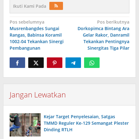
Ikuti Kami Pada
Navigasi
Pos sebelumnya
Pos berikutnya
Musrenbangdes Sungai
Dorkopimca Bintang Ara
pos
Rangas, Babinsa Koramil
Gelar Rakor, Danramil
1002-04 Tekankan Sinergi
Tekankan Pentingnya
Pembangunan
Sinergitas Tiga Pilar
Jangan Lewatkan
Kejar Target Penyelesaian, Satgas
TMMD Reguler Ke-129 Semangat Plester
Dinding RTLH