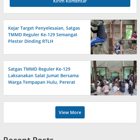
Kejar Target Penyelesaian, Satgas
TMMD Reguler Ke-129 Semangat
Plester Dinding RTLH
Satgas TMMD Reguler Ke-129
Laksanakan Salat Jumat Bersama
Warga Tempapan Hulu, Pererat
Komsos
View More