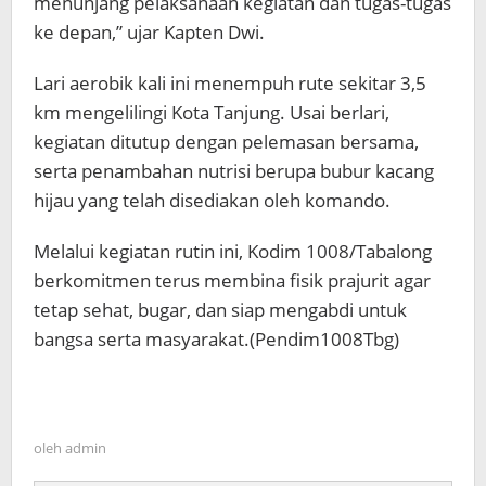
menunjang pelaksanaan kegiatan dan tugas-tugas
ke depan,” ujar Kapten Dwi.
Lari aerobik kali ini menempuh rute sekitar 3,5
km mengelilingi Kota Tanjung. Usai berlari,
kegiatan ditutup dengan pelemasan bersama,
serta penambahan nutrisi berupa bubur kacang
hijau yang telah disediakan oleh komando.
Melalui kegiatan rutin ini, Kodim 1008/Tabalong
berkomitmen terus membina fisik prajurit agar
tetap sehat, bugar, dan siap mengabdi untuk
bangsa serta masyarakat.(Pendim1008Tbg)
oleh
admin