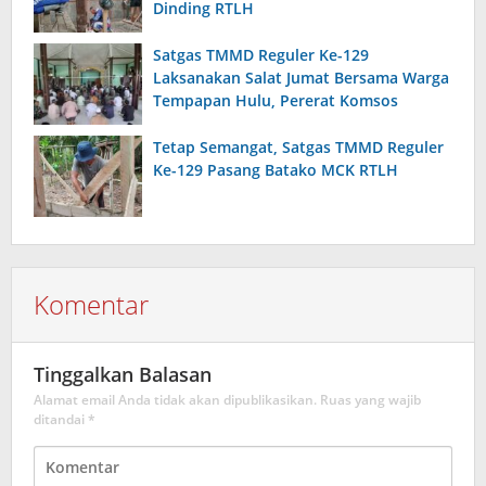
Dinding RTLH
Satgas TMMD Reguler Ke-129
Laksanakan Salat Jumat Bersama Warga
Tempapan Hulu, Pererat Komsos
Tetap Semangat, Satgas TMMD Reguler
Ke-129 Pasang Batako MCK RTLH
Komentar
Tinggalkan Balasan
Alamat email Anda tidak akan dipublikasikan.
Ruas yang wajib
ditandai
*