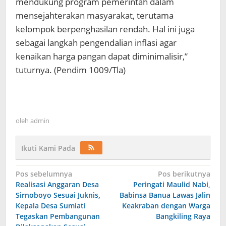
mendukung program pemerintah dalam
mensejahterakan masyarakat, terutama
kelompok berpenghasilan rendah. Hal ini juga
sebagai langkah pengendalian inflasi agar
kenaikan harga pangan dapat diminimalisir,”
tuturnya. (Pendim 1009/Tla)
oleh
admin
Ikuti Kami Pada
Navigasi
Pos sebelumnya
Pos berikutnya
Realisasi Anggaran Desa
Peringati Maulid Nabi,
pos
Sirnoboyo Sesuai Juknis,
Babinsa Banua Lawas Jalin
Kepala Desa Sumiati
Keakraban dengan Warga
Tegaskan Pembangunan
Bangkiling Raya