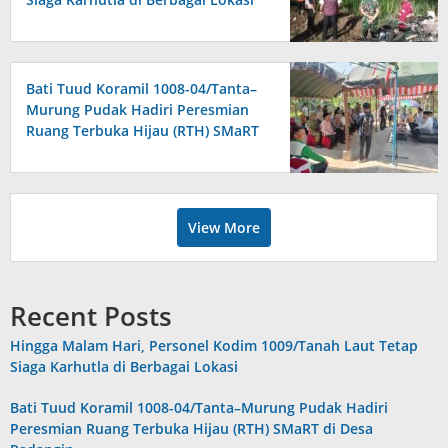
Bati Tuud Koramil 1008-04/Tanta–
Murung Pudak Hadiri Peresmian
Ruang Terbuka Hijau (RTH) SMaRT
di Desa Padangin
View More
Recent Posts
Hingga Malam Hari, Personel Kodim 1009/Tanah Laut Tetap
Siaga Karhutla di Berbagai Lokasi
Bati Tuud Koramil 1008-04/Tanta–Murung Pudak Hadiri
Peresmian Ruang Terbuka Hijau (RTH) SMaRT di Desa