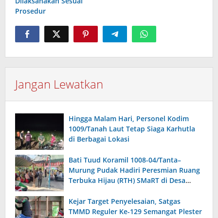
Dilaksanakan Sesuai
Prosedur
Jangan Lewatkan
Hingga Malam Hari, Personel Kodim
1009/Tanah Laut Tetap Siaga Karhutla
di Berbagai Lokasi
Bati Tuud Koramil 1008-04/Tanta–
Murung Pudak Hadiri Peresmian Ruang
Terbuka Hijau (RTH) SMaRT di Desa
Padangin
Kejar Target Penyelesaian, Satgas
TMMD Reguler Ke-129 Semangat Plester