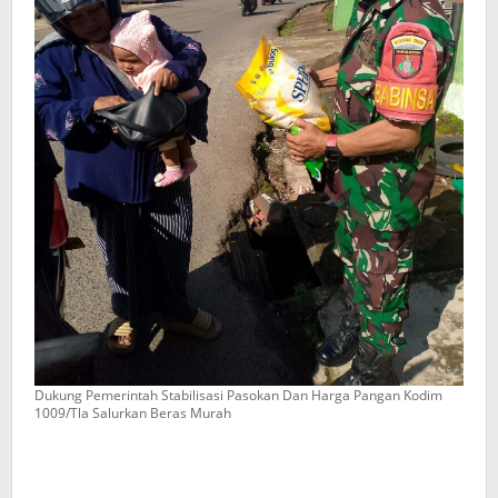
Dukung Pemerintah Stabilisasi Pasokan Dan Harga Pangan Kodim
1009/Tla Salurkan Beras Murah