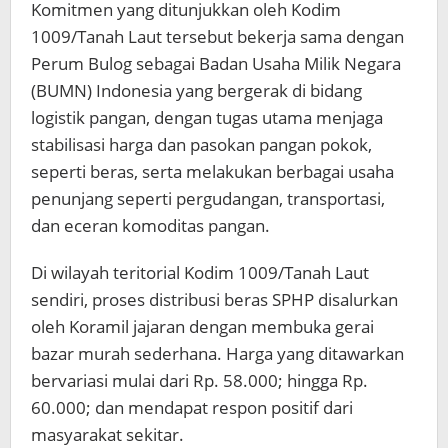
Komitmen yang ditunjukkan oleh Kodim
1009/Tanah Laut tersebut bekerja sama dengan
Perum Bulog sebagai Badan Usaha Milik Negara
(BUMN) Indonesia yang bergerak di bidang
logistik pangan, dengan tugas utama menjaga
stabilisasi harga dan pasokan pangan pokok,
seperti beras, serta melakukan berbagai usaha
penunjang seperti pergudangan, transportasi,
dan eceran komoditas pangan.
Di wilayah teritorial Kodim 1009/Tanah Laut
sendiri, proses distribusi beras SPHP disalurkan
oleh Koramil jajaran dengan membuka gerai
bazar murah sederhana. Harga yang ditawarkan
bervariasi mulai dari Rp. 58.000; hingga Rp.
60.000; dan mendapat respon positif dari
masyarakat sekitar.