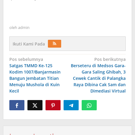
oleh
admin
Ikuti Kami Pada
Navigasi
Pos sebelumnya
Pos berikutnya
Satgas TMMD Ke-125
Berseteru di Medsos Gara-
pos
Kodim 1007/Banjarmasin
Gara Saling Ghibah, 3
Bangun Jembatan Titian
Cewek Cantik di Palangka
Menuju Mushola di Kuin
Raya Dibina Cak Sam dan
Kecil
Dimediasi Virtual