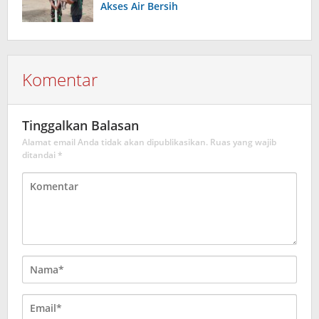
Akses Air Bersih
Komentar
Tinggalkan Balasan
Alamat email Anda tidak akan dipublikasikan.
Ruas yang wajib
ditandai
*