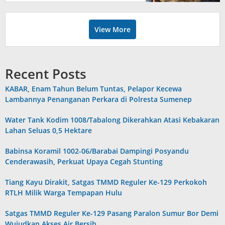
View More
Recent Posts
KABAR, Enam Tahun Belum Tuntas, Pelapor Kecewa
Lambannya Penanganan Perkara di Polresta Sumenep
Water Tank Kodim 1008/Tabalong Dikerahkan Atasi Kebakaran
Lahan Seluas 0,5 Hektare
Babinsa Koramil 1002-06/Barabai Dampingi Posyandu
Cenderawasih, Perkuat Upaya Cegah Stunting
Tiang Kayu Dirakit, Satgas TMMD Reguler Ke-129 Perkokoh
RTLH Milik Warga Tempapan Hulu
Satgas TMMD Reguler Ke-129 Pasang Paralon Sumur Bor Demi
Wujudkan Akses Air Bersih