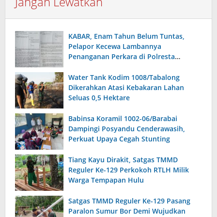
Jangan Lewatkan
KABAR, Enam Tahun Belum Tuntas,
Pelapor Kecewa Lambannya
Penanganan Perkara di Polresta
Sumenep
Water Tank Kodim 1008/Tabalong
Dikerahkan Atasi Kebakaran Lahan
Seluas 0,5 Hektare
Babinsa Koramil 1002-06/Barabai
Dampingi Posyandu Cenderawasih,
Perkuat Upaya Cegah Stunting
Tiang Kayu Dirakit, Satgas TMMD
Reguler Ke-129 Perkokoh RTLH Milik
Warga Tempapan Hulu
Satgas TMMD Reguler Ke-129 Pasang
Paralon Sumur Bor Demi Wujudkan