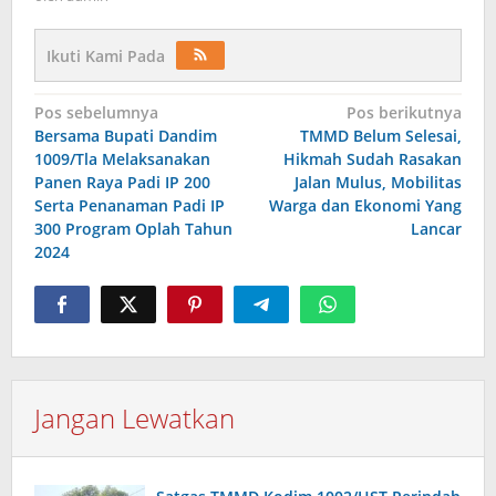
Ikuti Kami Pada
Navigasi
Pos sebelumnya
Pos berikutnya
Bersama Bupati Dandim
TMMD Belum Selesai,
pos
1009/Tla Melaksanakan
Hikmah Sudah Rasakan
Panen Raya Padi IP 200
Jalan Mulus, Mobilitas
Serta Penanaman Padi IP
Warga dan Ekonomi Yang
300 Program Oplah Tahun
Lancar
2024
Jangan Lewatkan