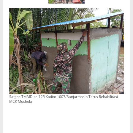
Satgas TMMD ke-125 Kodim 1007/Banjarmasin Terus Rehabilitasi
MCK Mushola