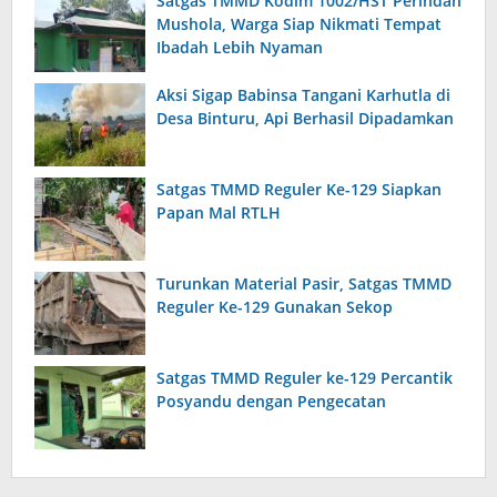
Satgas TMMD Kodim 1002/HST Perindah
Mushola, Warga Siap Nikmati Tempat
Ibadah Lebih Nyaman
Aksi Sigap Babinsa Tangani Karhutla di
Desa Binturu, Api Berhasil Dipadamkan
Satgas TMMD Reguler Ke-129 Siapkan
Papan Mal RTLH
Turunkan Material Pasir, Satgas TMMD
Reguler Ke-129 Gunakan Sekop
Satgas TMMD Reguler ke-129 Percantik
Posyandu dengan Pengecatan