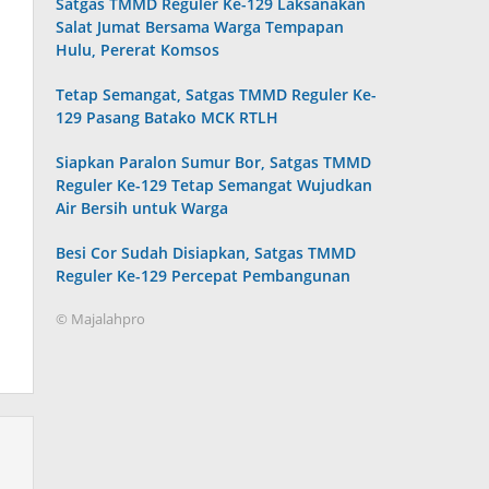
Satgas TMMD Reguler Ke-129 Laksanakan
Salat Jumat Bersama Warga Tempapan
Hulu, Pererat Komsos
Tetap Semangat, Satgas TMMD Reguler Ke-
129 Pasang Batako MCK RTLH
Siapkan Paralon Sumur Bor, Satgas TMMD
Reguler Ke-129 Tetap Semangat Wujudkan
Air Bersih untuk Warga
Besi Cor Sudah Disiapkan, Satgas TMMD
Reguler Ke-129 Percepat Pembangunan
© Majalahpro