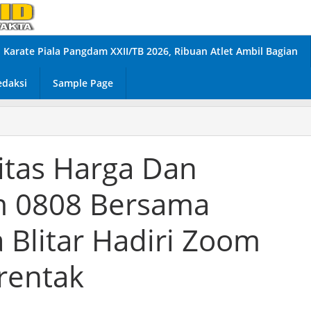
Karate Piala Pangdam XXII/TB 2026, Ribuan Atlet Ambil Bagian
edaksi
Sample Page
litas Harga Dan
m 0808 Bersama
 Blitar Hadiri Zoom
rentak