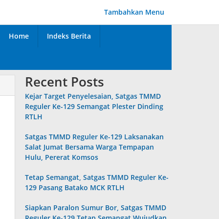
Tambahkan Menu
Home
Indeks Berita
Recent Posts
Kejar Target Penyelesaian, Satgas TMMD
Reguler Ke-129 Semangat Plester Dinding
RTLH
Satgas TMMD Reguler Ke-129 Laksanakan
Salat Jumat Bersama Warga Tempapan
Hulu, Pererat Komsos
Tetap Semangat, Satgas TMMD Reguler Ke-
129 Pasang Batako MCK RTLH
Siapkan Paralon Sumur Bor, Satgas TMMD
Reguler Ke-129 Tetap Semangat Wujudkan