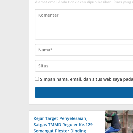
Alamat email Anda tidak akan dipublikasikan.
Ruas yang 
Simpan nama, email, dan situs web saya pad
Kejar Target Penyelesaian,
Satgas TMMD Reguler Ke-129
Semangat Plester Dinding