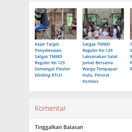
Kejar Target
Satgas TMMD
Penyelesaian,
Reguler Ke-129
Satgas TMMD
Laksanakan Salat
Reguler Ke-129
Jumat Bersama
Semangat Plester
Warga Tempapan
Dinding RTLH
Hulu, Pererat
Komsos
Komentar
Tinggalkan Balasan