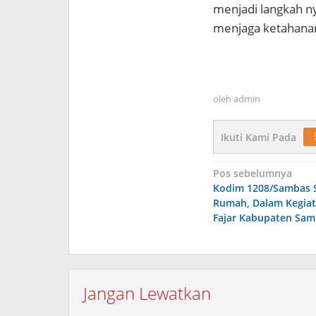
menjadi langkah n
menjaga ketahanan
oleh
admin
Ikuti Kami Pada
Navigasi
Pos sebelumnya
Kodim 1208/Sambas 
pos
Rumah, Dalam Kegiat
Fajar Kabupaten Sam
Jangan Lewatkan