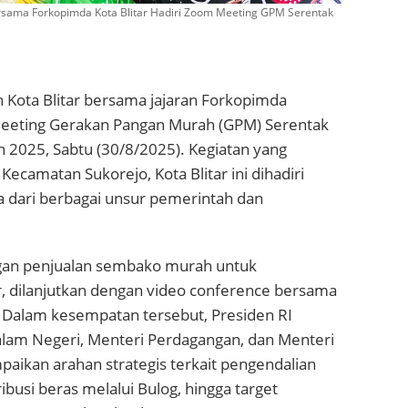
rsama Forkopimda Kota Blitar Hadiri Zoom Meeting GPM Serentak
h Kota Blitar bersama jajaran Forkopimda
eeting Gerakan Pangan Murah (GPM) Serentak
 2025, Sabtu (30/8/2025). Kegiatan yang
 Kecamatan Sukorejo, Kota Blitar ini dihadiri
a dari berbagai unsur pemerintah dan
gan penjualan sembako murah untuk
r, dilanjutkan dengan video conference bersama
 Dalam kesempatan tersebut, Presiden RI
alam Negeri, Menteri Perdagangan, dan Menteri
aikan arahan strategis terkait pengendalian
ibusi beras melalui Bulog, hingga target