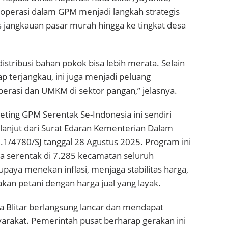
koperasi dalam GPM menjadi langkah strategis
jangkauan pasar murah hingga ke tingkat desa
distribusi bahan pokok bisa lebih merata. Selain
p terjangkau, ini juga menjadi peluang
rasi dan UMKM di sektor pangan,” jelasnya.
ting GPM Serentak Se-Indonesia ini sendiri
lanjut dari Surat Edaran Kementerian Dalam
1/4780/SJ tanggal 28 Agustus 2025. Program ini
ra serentak di 7.285 kecamatan seluruh
upaya menekan inflasi, menjaga stabilitas harga,
an petani dengan harga jual yang layak.
a Blitar berlangsung lancar dan mendapat
yarakat. Pemerintah pusat berharap gerakan ini