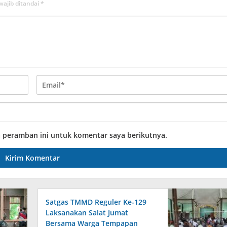
wajib ditandai
*
a peramban ini untuk komentar saya berikutnya.
Satgas TMMD Reguler Ke-129
Laksanakan Salat Jumat
Bersama Warga Tempapan