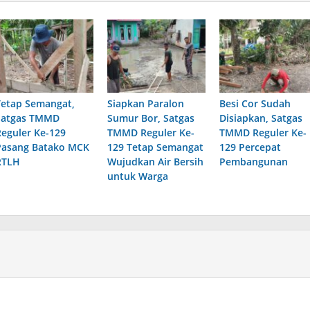
Tetap Semangat,
Siapkan Paralon
Besi Cor Sudah
Satgas TMMD
Sumur Bor, Satgas
Disiapkan, Satgas
Reguler Ke-129
TMMD Reguler Ke-
TMMD Reguler Ke-
Pasang Batako MCK
129 Tetap Semangat
129 Percepat
RTLH
Wujudkan Air Bersih
Pembangunan
untuk Warga