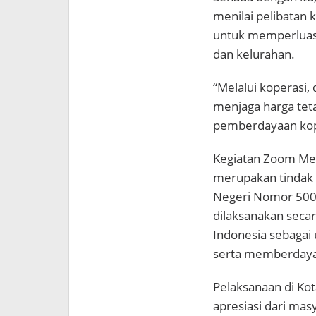
menilai pelibatan 
untuk memperluas 
dan kelurahan.
“Melalui koperasi, 
menjaga harga teta
pemberdayaan kope
Kegiatan Zoom Mee
merupakan tindak 
Negeri Nomor 500.
dilaksanakan seca
Indonesia sebagai 
serta memberdayak
Pelaksanaan di Kot
apresiasi dari mas