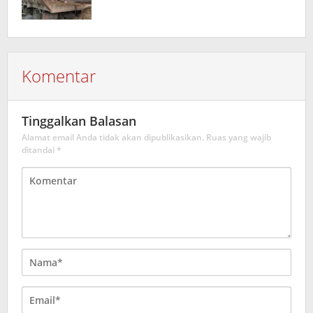
Komentar
Tinggalkan Balasan
Alamat email Anda tidak akan dipublikasikan.
Ruas yang wajib
ditandai
*