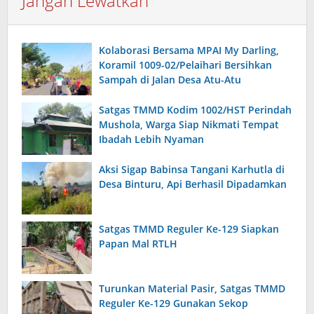
Jangan Lewatkan
Kolaborasi Bersama MPAI My Darling,
Koramil 1009-02/Pelaihari Bersihkan
Sampah di Jalan Desa Atu-Atu
Satgas TMMD Kodim 1002/HST Perindah
Mushola, Warga Siap Nikmati Tempat
Ibadah Lebih Nyaman
Aksi Sigap Babinsa Tangani Karhutla di
Desa Binturu, Api Berhasil Dipadamkan
Satgas TMMD Reguler Ke-129 Siapkan
Papan Mal RTLH
Turunkan Material Pasir, Satgas TMMD
Reguler Ke-129 Gunakan Sekop