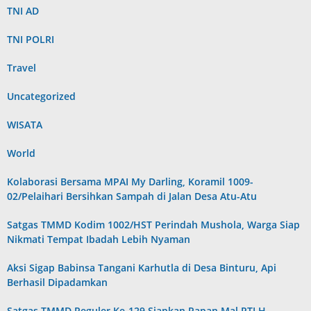
TNI AD
TNI POLRI
Travel
Uncategorized
WISATA
World
Kolaborasi Bersama MPAI My Darling, Koramil 1009-
02/Pelaihari Bersihkan Sampah di Jalan Desa Atu-Atu
Satgas TMMD Kodim 1002/HST Perindah Mushola, Warga Siap
Nikmati Tempat Ibadah Lebih Nyaman
Aksi Sigap Babinsa Tangani Karhutla di Desa Binturu, Api
Berhasil Dipadamkan
Satgas TMMD Reguler Ke-129 Siapkan Papan Mal RTLH