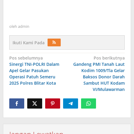
oleh
admin
Ikuti Kami Pada
Navigasi
Pos sebelumnya
Pos berikutnya
Sinergi TNI-POLRI Dalam
Gandeng PMI Tanah Laut
pos
Apel Gelar Pasukan
Kodim 1009/Tla Gelar
Operasi Patuh Semeru
Baksos Donor Darah
2025 Polres Blitar Kota
Sambut HUT Kodam
VI/Mulawarman