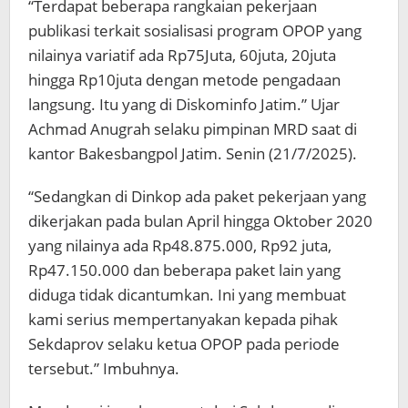
“Terdapat beberapa rangkaian pekerjaan
publikasi terkait sosialisasi program OPOP yang
nilainya variatif ada Rp75Juta, 60juta, 20juta
hingga Rp10juta dengan metode pengadaan
langsung. Itu yang di Diskominfo Jatim.” Ujar
Achmad Anugrah selaku pimpinan MRD saat di
kantor Bakesbangpol Jatim. Senin (21/7/2025).
“Sedangkan di Dinkop ada paket pekerjaan yang
dikerjakan pada bulan April hingga Oktober 2020
yang nilainya ada Rp48.875.000, Rp92 juta,
Rp47.150.000 dan beberapa paket lain yang
diduga tidak dicantumkan. Ini yang membuat
kami serius mempertanyakan kepada pihak
Sekdaprov selaku ketua OPOP pada periode
tersebut.” Imbuhnya.