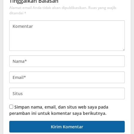
Tinggalkan Balasan
Alamat email Anda tidak akan dipublikasikan.
Ruas yang wajib
ditandai
*
Simpan nama, email, dan situs web saya pada
peramban ini untuk komentar saya berikutnya.