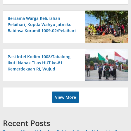
Bersama Warga Kelurahan
Pelaihari, Kopda Wahyu Jatmiko
Babinsa Koramil 1009-02/Pelaihari
Bersih-bersih Sungai
Pasi Intel Kodim 1008/Tabalong
Ikuti Napak Tilas HUT ke-81
Kemerdekaan RI, Wujud
Penghormatan kepada Jasa
Pahlawan
View More
Recent Posts