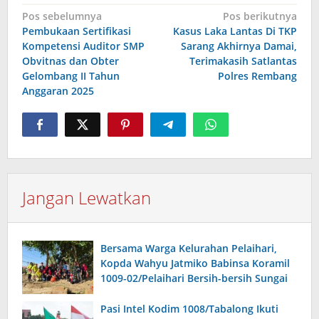
Navigasi
Pos sebelumnya
Pos berikutnya
Pembukaan Sertifikasi
Kasus Laka Lantas Di TKP
pos
Kompetensi Auditor SMP
Sarang Akhirnya Damai,
Obvitnas dan Obter
Terimakasih Satlantas
Gelombang II Tahun
Polres Rembang
Anggaran 2025
Jangan Lewatkan
Bersama Warga Kelurahan Pelaihari,
Kopda Wahyu Jatmiko Babinsa Koramil
1009-02/Pelaihari Bersih-bersih Sungai
Pasi Intel Kodim 1008/Tabalong Ikuti