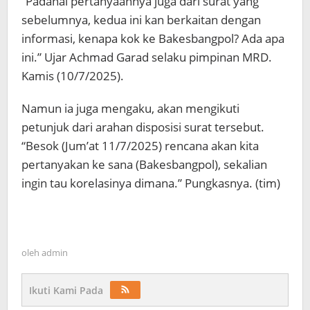
“Padahal pertanyaannya juga dari surat yang
sebelumnya, kedua ini kan berkaitan dengan
informasi, kenapa kok ke Bakesbangpol? Ada apa
ini.” Ujar Achmad Garad selaku pimpinan MRD.
Kamis (10/7/2025).
Namun ia juga mengaku, akan mengikuti
petunjuk dari arahan disposisi surat tersebut.
“Besok (Jum’at 11/7/2025) rencana akan kita
pertanyakan ke sana (Bakesbangpol), sekalian
ingin tau korelasinya dimana.” Pungkasnya. (tim)
oleh
admin
Ikuti Kami Pada