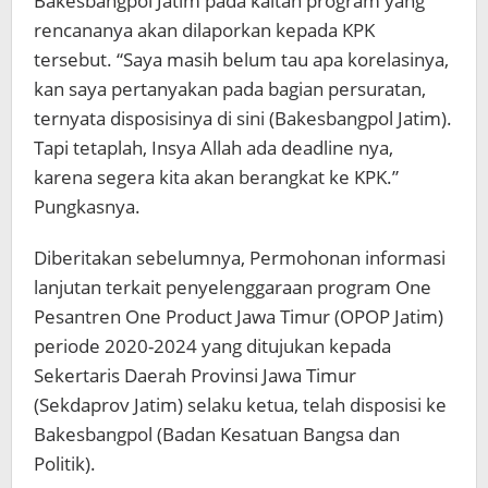
Bakesbangpol Jatim pada kaitan program yang
rencananya akan dilaporkan kepada KPK
tersebut. “Saya masih belum tau apa korelasinya,
kan saya pertanyakan pada bagian persuratan,
ternyata disposisinya di sini (Bakesbangpol Jatim).
Tapi tetaplah, Insya Allah ada deadline nya,
karena segera kita akan berangkat ke KPK.”
Pungkasnya.
Diberitakan sebelumnya, Permohonan informasi
lanjutan terkait penyelenggaraan program One
Pesantren One Product Jawa Timur (OPOP Jatim)
periode 2020-2024 yang ditujukan kepada
Sekertaris Daerah Provinsi Jawa Timur
(Sekdaprov Jatim) selaku ketua, telah disposisi ke
Bakesbangpol (Badan Kesatuan Bangsa dan
Politik).