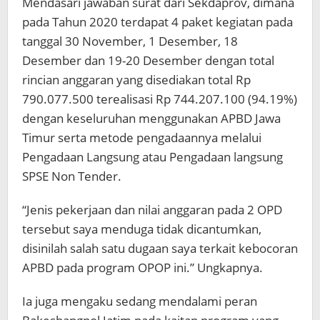
Mendasari jawaban surat dari Sekdaprov, dimana
pada Tahun 2020 terdapat 4 paket kegiatan pada
tanggal 30 November, 1 Desember, 18
Desember dan 19-20 Desember dengan total
rincian anggaran yang disediakan total Rp
790.077.500 terealisasi Rp 744.207.100 (94.19%)
dengan keseluruhan menggunakan APBD Jawa
Timur serta metode pengadaannya melalui
Pengadaan Langsung atau Pengadaan langsung
SPSE Non Tender.
“Jenis pekerjaan dan nilai anggaran pada 2 OPD
tersebut saya menduga tidak dicantumkan,
disinilah salah satu dugaan saya terkait kebocoran
APBD pada program OPOP ini.” Ungkapnya.
Ia juga mengaku sedang mendalami peran