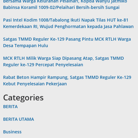
Bersama Warga Kelurahan Pelaihari, Kopda Wahyu Jatmiko
Babinsa Koramil 1009-02/Pelaihari Bersih-bersih Sungai
Pasi Intel Kodim 1008/Tabalong Ikuti Napak Tilas HUT ke-81
Kemerdekaan RI, Wujud Penghormatan kepada Jasa Pahlawan
Satgas TMMD Reguler Ke-129 Pasang Pintu MCK RTLH Warga
Desa Tempapan Hulu
MCK RTLH Milik Warga Siap Dipasang Atap, Satgas TMMD
Reguler ke-129 Percepat Penyelesaian
Rabat Beton Hampir Rampung, Satgas TMMD Reguler Ke-129
Kebut Penyelesaian Pekerjaan
Categories
BERITA
BERITA UTAMA
Business