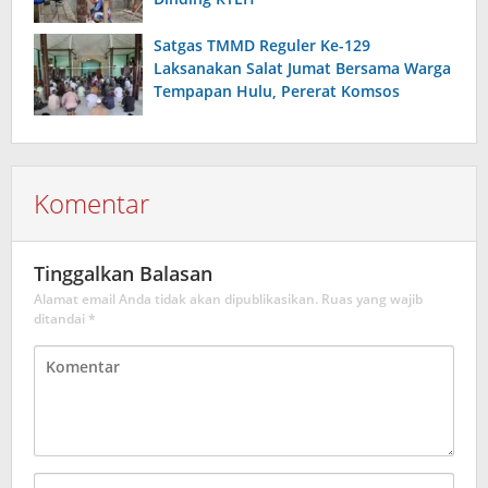
Satgas TMMD Reguler Ke-129
Laksanakan Salat Jumat Bersama Warga
Tempapan Hulu, Pererat Komsos
Komentar
Tinggalkan Balasan
Alamat email Anda tidak akan dipublikasikan.
Ruas yang wajib
ditandai
*