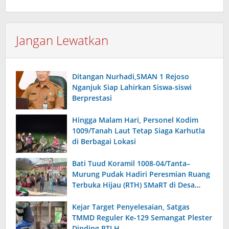
Jangan Lewatkan
Ditangan Nurhadi,SMAN 1 Rejoso
Nganjuk Siap Lahirkan Siswa-siswi
Berprestasi
Hingga Malam Hari, Personel Kodim
1009/Tanah Laut Tetap Siaga Karhutla
di Berbagai Lokasi
Bati Tuud Koramil 1008-04/Tanta–
Murung Pudak Hadiri Peresmian Ruang
Terbuka Hijau (RTH) SMaRT di Desa
Padangin
Kejar Target Penyelesaian, Satgas
TMMD Reguler Ke-129 Semangat Plester
Dinding RTLH