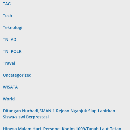
TAG
Tech
Teknologi
TNI AD
TNI POLRI
Travel
Uncategorized
WISATA
World
Ditangan Nurhadi,SMAN 1 Rejoso Nganjuk Siap Lahirkan
Siswa-siswi Berprestasi
Hingga Malam Hari, Personel Kodim 1009/Tanah Laut Tetap