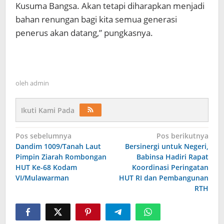
Kusuma Bangsa. Akan tetapi diharapkan menjadi
bahan renungan bagi kita semua generasi
penerus akan datang,” pungkasnya.
oleh
admin
Ikuti Kami Pada
Navigasi
Pos sebelumnya
Pos berikutnya
Dandim 1009/Tanah Laut
Bersinergi untuk Negeri,
pos
Pimpin Ziarah Rombongan
Babinsa Hadiri Rapat
HUT Ke-68 Kodam
Koordinasi Peringatan
VI/Mulawarman
HUT RI dan Pembangunan
RTH