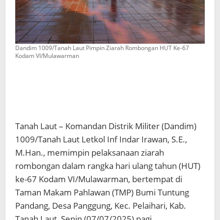
Dandim 1009/Tanah Laut Pimpin Ziarah Rombongan HUT Ke-67
Kodam VI/Mulawarman
Tanah Laut – Komandan Distrik Militer (Dandim)
1009/Tanah Laut Letkol Inf Indar Irawan, S.E.,
M.Han., memimpin pelaksanaan ziarah
rombongan dalam rangka hari ulang tahun (HUT)
ke-67 Kodam VI/Mulawarman, bertempat di
Taman Makam Pahlawan (TMP) Bumi Tuntung
Pandang, Desa Panggung, Kec. Pelaihari, Kab.
Tanah Laut, Senin (07/07/2025) pagi.