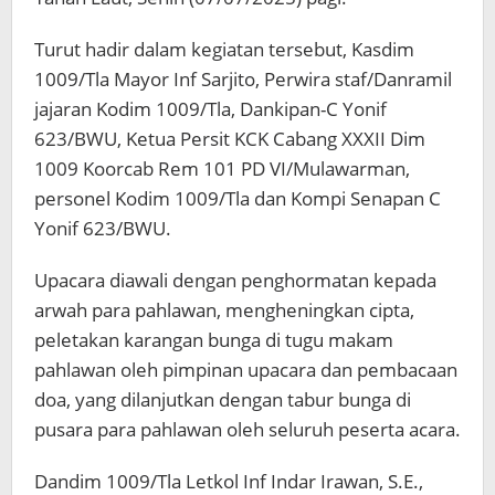
Turut hadir dalam kegiatan tersebut, Kasdim
1009/Tla Mayor Inf Sarjito, Perwira staf/Danramil
jajaran Kodim 1009/Tla, Dankipan-C Yonif
623/BWU, Ketua Persit KCK Cabang XXXII Dim
1009 Koorcab Rem 101 PD VI/Mulawarman,
personel Kodim 1009/Tla dan Kompi Senapan C
Yonif 623/BWU.
Upacara diawali dengan penghormatan kepada
arwah para pahlawan, mengheningkan cipta,
peletakan karangan bunga di tugu makam
pahlawan oleh pimpinan upacara dan pembacaan
doa, yang dilanjutkan dengan tabur bunga di
pusara para pahlawan oleh seluruh peserta acara.
Dandim 1009/Tla Letkol Inf Indar Irawan, S.E.,