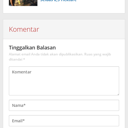
Komentar
Tinggalkan Balasan
Alamat email Anda tidak akan dipublikasikan.
Ruas yang wajib
ditandai
*