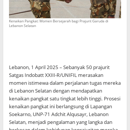
Kenaikan Pangkat: Momen Bersejarah bagi Prajurit Garuda di
Lebanon Selatan
Lebanon, 1 April 2025 – Sebanyak 50 prajurit
Satgas Indobatt XXIII-R/UNIFIL merasakan
momen istimewa dalam perjalanan tugas mereka
di Lebanon Selatan dengan mendapatkan
kenaikan pangkat satu tingkat lebih tinggi. Prosesi
kenaikan pangkat ini berlangsung di Lapangan
Soekarno, UNP-71 Adchit Alqusayr, Lebanon
Selatan, menjadi pengalaman yang langka dan
berkesan dalam kehidupan keprajuritan mereka.