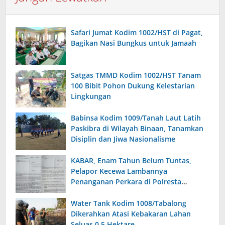
Safari Jumat Kodim 1002/HST di Pagat,
Bagikan Nasi Bungkus untuk Jamaah
Satgas TMMD Kodim 1002/HST Tanam
100 Bibit Pohon Dukung Kelestarian
Lingkungan
Babinsa Kodim 1009/Tanah Laut Latih
Paskibra di Wilayah Binaan, Tanamkan
Disiplin dan Jiwa Nasionalisme
KABAR, Enam Tahun Belum Tuntas,
Pelapor Kecewa Lambannya
Penanganan Perkara di Polresta
Sumenep
Water Tank Kodim 1008/Tabalong
Dikerahkan Atasi Kebakaran Lahan
Seluas 0,5 Hektare