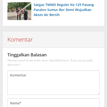
Satgas TMMD Reguler Ke-129 Pasang
Paralon Sumur Bor Demi Wujudkan
Akses Air Bersih
Komentar
Tinggalkan Balasan
Alamat email Anda tidak akan dipublikasikan.
Ruas yang wajib
ditandai
*