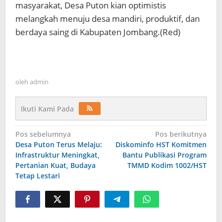
masyarakat, Desa Puton kian optimistis
melangkah menuju desa mandiri, produktif, dan
berdaya saing di Kabupaten Jombang.(Red)
oleh
admin
Ikuti Kami Pada
Navigasi
Pos sebelumnya
Pos berikutnya
Desa Puton Terus Melaju:
Diskominfo HST Komitmen
pos
Infrastruktur Meningkat,
Bantu Publikasi Program
Pertanian Kuat, Budaya
TMMD Kodim 1002/HST
Tetap Lestari