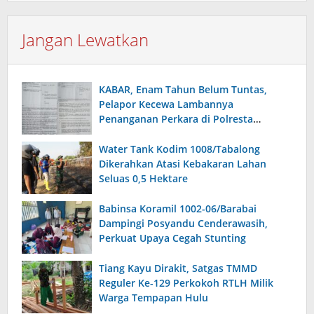
Jangan Lewatkan
KABAR, Enam Tahun Belum Tuntas,
Pelapor Kecewa Lambannya
Penanganan Perkara di Polresta
Sumenep
Water Tank Kodim 1008/Tabalong
Dikerahkan Atasi Kebakaran Lahan
Seluas 0,5 Hektare
Babinsa Koramil 1002-06/Barabai
Dampingi Posyandu Cenderawasih,
Perkuat Upaya Cegah Stunting
Tiang Kayu Dirakit, Satgas TMMD
Reguler Ke-129 Perkokoh RTLH Milik
Warga Tempapan Hulu