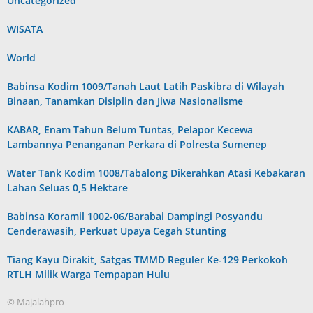
Uncategorized
WISATA
World
Babinsa Kodim 1009/Tanah Laut Latih Paskibra di Wilayah
Binaan, Tanamkan Disiplin dan Jiwa Nasionalisme
KABAR, Enam Tahun Belum Tuntas, Pelapor Kecewa
Lambannya Penanganan Perkara di Polresta Sumenep
Water Tank Kodim 1008/Tabalong Dikerahkan Atasi Kebakaran
Lahan Seluas 0,5 Hektare
Babinsa Koramil 1002-06/Barabai Dampingi Posyandu
Cenderawasih, Perkuat Upaya Cegah Stunting
Tiang Kayu Dirakit, Satgas TMMD Reguler Ke-129 Perkokoh
RTLH Milik Warga Tempapan Hulu
© Majalahpro