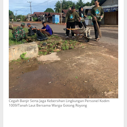
Cegah Banjir Serta Jaga Kebersihan Lingkungan Personel Kodim
1009/Tanah Laut Bersama Warga Gotong Royong