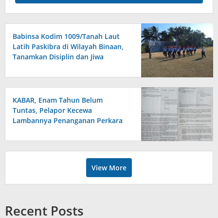
Babinsa Kodim 1009/Tanah Laut
Latih Paskibra di Wilayah Binaan,
Tanamkan Disiplin dan Jiwa
Nasionalisme
KABAR, Enam Tahun Belum
Tuntas, Pelapor Kecewa
Lambannya Penanganan Perkara
di Polresta Sumenep
View More
Recent Posts