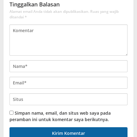
Tinggalkan Balasan
Alamat email Anda tidak akan dipublikasikan.
Ruas yang wajib
ditandai
*
Simpan nama, email, dan situs web saya pada
peramban ini untuk komentar saya berikutnya.