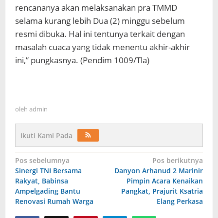
rencananya akan melaksanakan pra TMMD
selama kurang lebih Dua (2) minggu sebelum
resmi dibuka. Hal ini tentunya terkait dengan
masalah cuaca yang tidak menentu akhir-akhir
ini,” pungkasnya. (Pendim 1009/Tla)
oleh
admin
Ikuti Kami Pada
Navigasi
Pos sebelumnya
Pos berikutnya
Sinergi TNI Bersama
Danyon Arhanud 2 Marinir
pos
Rakyat, Babinsa
Pimpin Acara Kenaikan
Ampelgading Bantu
Pangkat, Prajurit Ksatria
Renovasi Rumah Warga
Elang Perkasa