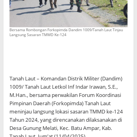
Bersama Rombongan Forkopimda Dandim 1009/Tanah Laut Tinjau
Langsung Sasaran TMMD Ke-124
Tanah Laut – Komandan Distrik Militer (Dandim)
1009/ Tanah Laut Letkol Inf Indar Irawan, S.E.,
M.Han., bersama perwakilan Forum Koordinasi
Pimpinan Daerah (Forkopimda) Tanah Laut
meninjau langsung lokasi sasaran TMMD ke-124
Tahun 2024, yang direncanakan dilaksanakan di
Desa Gunung Melati, Kec. Batu Ampar, Kab.
Tanah Laut, Jum’at (11/04/2025).