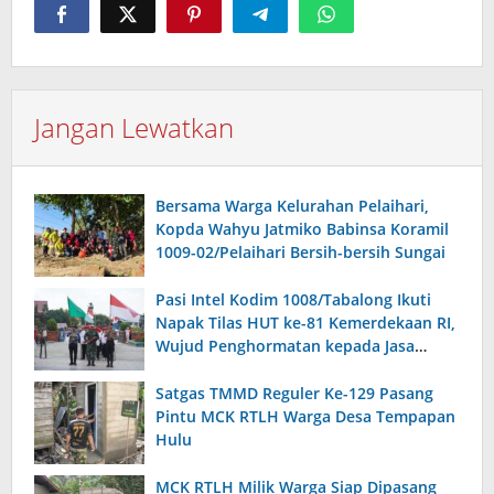
Jangan Lewatkan
Bersama Warga Kelurahan Pelaihari,
Kopda Wahyu Jatmiko Babinsa Koramil
1009-02/Pelaihari Bersih-bersih Sungai
Pasi Intel Kodim 1008/Tabalong Ikuti
Napak Tilas HUT ke-81 Kemerdekaan RI,
Wujud Penghormatan kepada Jasa
Pahlawan
Satgas TMMD Reguler Ke-129 Pasang
Pintu MCK RTLH Warga Desa Tempapan
Hulu
MCK RTLH Milik Warga Siap Dipasang