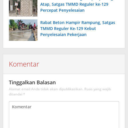
Atap, Satgas TMMD Reguler ke-129
Percepat Penyelesaian
Rabat Beton Hampir Rampung, Satgas
TMMD Reguler Ke-129 Kebut
Penyelesaian Pekerjaan
Komentar
Tinggalkan Balasan
Alamat email Anda tidak akan dipublikasikan.
Ruas yang wajib
ditandai
*