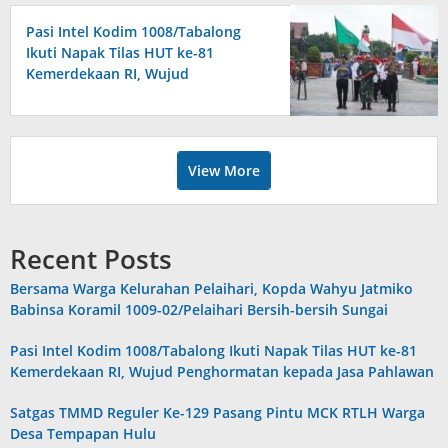
Pasi Intel Kodim 1008/Tabalong
Ikuti Napak Tilas HUT ke-81
Kemerdekaan RI, Wujud
Penghormatan kepada Jasa
Pahlawan
View More
Recent Posts
Bersama Warga Kelurahan Pelaihari, Kopda Wahyu Jatmiko
Babinsa Koramil 1009-02/Pelaihari Bersih-bersih Sungai
Pasi Intel Kodim 1008/Tabalong Ikuti Napak Tilas HUT ke-81
Kemerdekaan RI, Wujud Penghormatan kepada Jasa Pahlawan
Satgas TMMD Reguler Ke-129 Pasang Pintu MCK RTLH Warga
Desa Tempapan Hulu