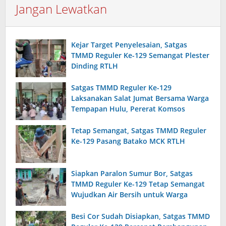
Jangan Lewatkan
Kejar Target Penyelesaian, Satgas
TMMD Reguler Ke-129 Semangat Plester
Dinding RTLH
Satgas TMMD Reguler Ke-129
Laksanakan Salat Jumat Bersama Warga
Tempapan Hulu, Pererat Komsos
Tetap Semangat, Satgas TMMD Reguler
Ke-129 Pasang Batako MCK RTLH
Siapkan Paralon Sumur Bor, Satgas
TMMD Reguler Ke-129 Tetap Semangat
Wujudkan Air Bersih untuk Warga
Besi Cor Sudah Disiapkan, Satgas TMMD