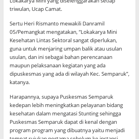
Lokakarya Mini yang diselenggarakan setiap
triwulan, Ucap Camat.
Sertu Heri Rismanto mewakili Danramil
05/Pemangkat mengatakan, “Lokakarya Mini
Kesehatan Lintas Sektoral sangat diperlukan,
guna untuk menjaring umpan balik atau usulan
usulan, dan ini sebagai bahan perencanaan
maupun pelaksanaan kegiatan yang ada
dipuskesmas yang ada di wilayah Kec. Semparuk”,
katanya.
Harapannya, supaya Puskesmas Semparuk
kedepan lebih meningkatkan pelayanan bidang
kesehatan dalam mengatasi Stunting sehingga
Puskesmas Semparuk dapat di kenal dengan
program program yang dibuatnya yaitu menjadi
tempat rujukan pertama sebelum ke instansi