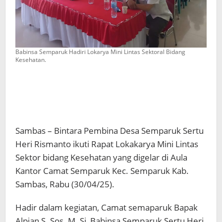
Babinsa Semparuk Hadiri Lokarya Mini Lintas Sektoral Bidang
Kesehatan.
Sambas – Bintara Pembina Desa Semparuk Sertu
Heri Rismanto ikuti Rapat Lokakarya Mini Lintas
Sektor bidang Kesehatan yang digelar di Aula
Kantor Camat Semparuk Kec. Semparuk Kab.
Sambas, Rabu (30/04/25).
Hadir dalam kegiatan, Camat semaparuk Bapak
Alpian S. Sos. M. Si, Babinsa Semparuk Sertu Heri