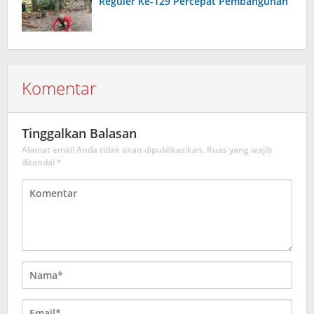
Reguler Ke-129 Percepat Pembangunan
Komentar
Tinggalkan Balasan
Alamat email Anda tidak akan dipublikasikan.
Ruas yang wajib
ditandai
*