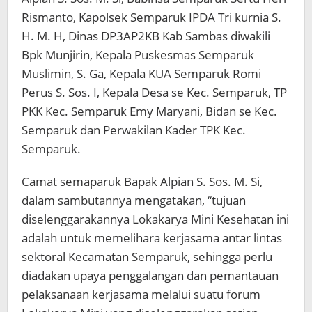
Rismanto, Kapolsek Semparuk IPDA Tri kurnia S.
H. M. H, Dinas DP3AP2KB Kab Sambas diwakili
Bpk Munjirin, Kepala Puskesmas Semparuk
Muslimin, S. Ga, Kepala KUA Semparuk Romi
Perus S. Sos. I, Kepala Desa se Kec. Semparuk, TP
PKK Kec. Semparuk Emy Maryani, Bidan se Kec.
Semparuk dan Perwakilan Kader TPK Kec.
Semparuk.
Camat semaparuk Bapak Alpian S. Sos. M. Si,
dalam sambutannya mengatakan, “tujuan
diselenggarakannya Lokakarya Mini Kesehatan ini
adalah untuk memelihara kerjasama antar lintas
sektoral Kecamatan Semparuk, sehingga perlu
diadakan upaya penggalangan dan pemantauan
pelaksanaan kerjasama melalui suatu forum