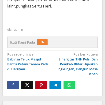
lain”,pungkas Sertu Heri.
oleh
admin
Ikuti Kami Pada
Navigasi
Pos sebelumnya
Pos berikutnya
Babinsa Teluk Masjid
Sinergitas TNI- Polri Dan
pos
Bantu Petani Tanam Padi
Pemkab Blitar Hijaukan
di Haruyan
Lingkungan, Bangun Masa
Depan