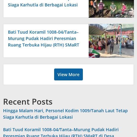
Siaga Karhutla di Berbagai Lokasi
Bati Tuud Koramil 1008-04/Tanta–
Murung Pudak Hadiri Peresmian
Ruang Terbuka Hijau (RTH) SMaRT
di Desa Padangin
View More
Recent Posts
Hingga Malam Hari, Personel Kodim 1009/Tanah Laut Tetap
Siaga Karhutla di Berbagai Lokasi
Bati Tuud Koramil 1008-04/Tanta–Murung Pudak Hadiri
Peresmian Ruang Terbuka Hijau (RTH) SMaRT di Desa