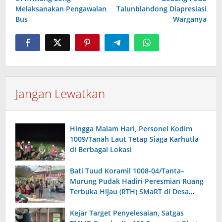
Melaksanakan Pengawalan
Talunblandong Diapresiasi
Bus
Warganya
Jangan Lewatkan
Hingga Malam Hari, Personel Kodim
1009/Tanah Laut Tetap Siaga Karhutla
di Berbagai Lokasi
Bati Tuud Koramil 1008-04/Tanta–
Murung Pudak Hadiri Peresmian Ruang
Terbuka Hijau (RTH) SMaRT di Desa
Padangin
Kejar Target Penyelesaian, Satgas