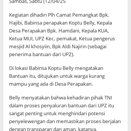
Sambas, Sabtu (12/04/25
Kegiatan dihadiri Plh Camat Pemangkat Bpk.
Hajibi, Babinsa perapakan Koptu Belly, Kepala
Desa Perapakan Bpk. Hamdani, Kepala KUA,
Ketua MUI, UPZ Kec. pemakat, Ketua pengerus
mesjid Al khosyiin, Bpk Aldi Najirin (sebagai
penerima bantuan dari UPZ).
Di lokasi Babinsa Koptu Belly mengatakan
Bantuan itu, ditujukan untuk warga kurang
mampu yang ada di Desa Perapakan.
Belly menyatakan bahwa kehadiran pihak TNI
dalam proses penyaluran bantuan dari UPZ itu
sangat penting untuk menghindari potensi
penyelewengan dan memastikan proses berjalan
dengan transparan dan aman, katanya.