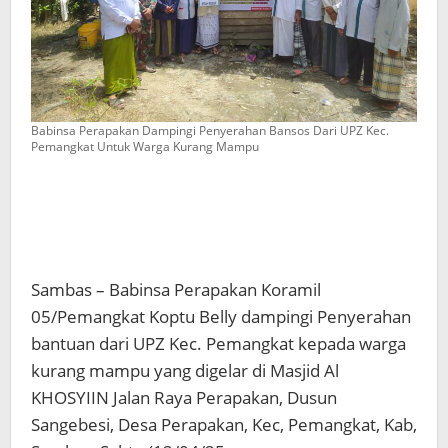
Babinsa Perapakan Dampingi Penyerahan Bansos Dari UPZ Kec.
Pemangkat Untuk Warga Kurang Mampu
Sambas – Babinsa Perapakan Koramil
05/Pemangkat Koptu Belly dampingi Penyerahan
bantuan dari UPZ Kec. Pemangkat kepada warga
kurang mampu yang digelar di Masjid Al
KHOSYIIN Jalan Raya Perapakan, Dusun
Sangebesi, Desa Perapakan, Kec, Pemangkat, Kab,