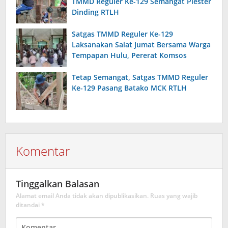
TMMD Reguler Ke-129 Semangat Plester
Dinding RTLH
Satgas TMMD Reguler Ke-129
Laksanakan Salat Jumat Bersama Warga
Tempapan Hulu, Pererat Komsos
Tetap Semangat, Satgas TMMD Reguler
Ke-129 Pasang Batako MCK RTLH
Komentar
Tinggalkan Balasan
Alamat email Anda tidak akan dipublikasikan.
Ruas yang wajib
ditandai
*