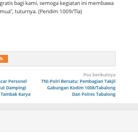
 gratis bagi kami, semoga kegiatan ini membawa
emua”, tuturnya. (Pendim 1009/Tla)
Pos berikutnya
ncar Personel
TNI-Polri Bersatu: Pembagian Takjil
ut Dampingi
Gabungan Kodim 1008/Tabalong
 Tambak Karya
Dan Polres Tabalong