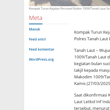
Kompak Turun Kejalan Personel Kodim 1009/Tanah Laut Sert
Meta
Masuk
Kompak Turun Keja
Polres Tanah Laut B
Feed entri
Feed komentar
Tanah Laut – Wujud 
1009/Tanah Laut d
WordPress.org
kegiatan bulan su
takjil kepada masy
Makodim 1009/Tanah 
Kamis (27/03/2025
Saat dikonfirmasi 
Laut Letkol Inf In
tersebut, menurut 