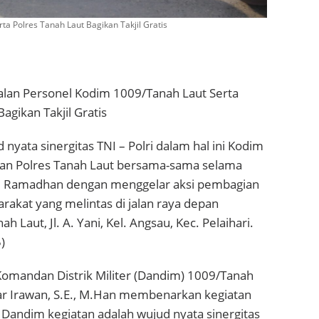
a Polres Tanah Laut Bagikan Takjil Gratis
lan Personel Kodim 1009/Tanah Laut Serta
agikan Takjil Gratis
nyata sinergitas TNI – Polri dalam hal ini Kodim
an Polres Tanah Laut bersama-sama selama
ci Ramadhan dengan menggelar aksi pembagian
arakat yang melintas di jalan raya depan
Laut, Jl. A. Yani, Kel. Angsau, Kec. Pelaihari.
)
Komandan Distrik Militer (Dandim) 1009/Tanah
dar Irawan, S.E., M.Han membenarkan kegiatan
Dandim kegiatan adalah wujud nyata sinergitas