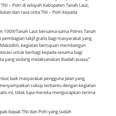
NI – Polri di wilayah Kabupaten Tanah Laut,
ulian dan rasa cinta TNI – Polri kepada
dim 1009/Tanah Laut bersama-sama Polres Tanah
pembagian takjil gratis bagi masyarakat yang
n Makodim, kegiatan bertujuan membangun
tivasi untuk berbagi kepada sesama bagi
ita yang sedang melaksanakan ibadah puasa,”
ambut baik masyarakat pengguna jalan yang
menyampaikan cukup terbantu dengan kegiatan
ratis ini, tidak lupa mereka mengucapkan terima
pak-bapak TNI dan Polri yang sudah