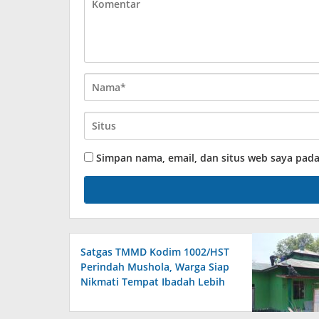
Simpan nama, email, dan situs web saya pad
Satgas TMMD Kodim 1002/HST
Perindah Mushola, Warga Siap
Nikmati Tempat Ibadah Lebih
Nyaman