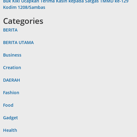
Buk Kiki Ucapkan Terima Kasih kepada Satgas TMMD ke-129
Kodim 1208/Sambas
Categories
BERITA
BERITA UTAMA
Business
Creation
DAERAH
Fashion
Food
Gadget
Health