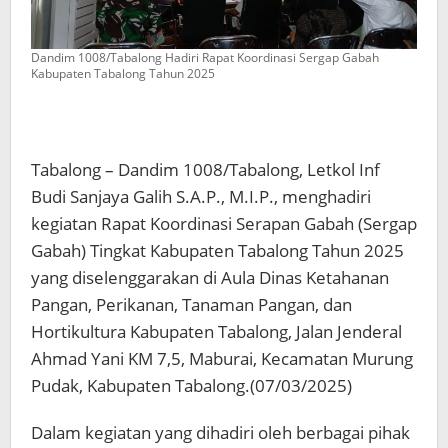
Dandim 1008/Tabalong Hadiri Rapat Koordinasi Sergap Gabah
Kabupaten Tabalong Tahun 2025
Tabalong – Dandim 1008/Tabalong, Letkol Inf
Budi Sanjaya Galih S.A.P., M.I.P., menghadiri
kegiatan Rapat Koordinasi Serapan Gabah (Sergap
Gabah) Tingkat Kabupaten Tabalong Tahun 2025
yang diselenggarakan di Aula Dinas Ketahanan
Pangan, Perikanan, Tanaman Pangan, dan
Hortikultura Kabupaten Tabalong, Jalan Jenderal
Ahmad Yani KM 7,5, Maburai, Kecamatan Murung
Pudak, Kabupaten Tabalong.(07/03/2025)
Dalam kegiatan yang dihadiri oleh berbagai pihak