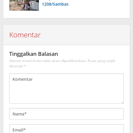
1208/Sambas
Komentar
Tinggalkan Balasan
Alamat email Anda tidak akan dipublikasikan.
Ruas yang wajib
ditandai
*