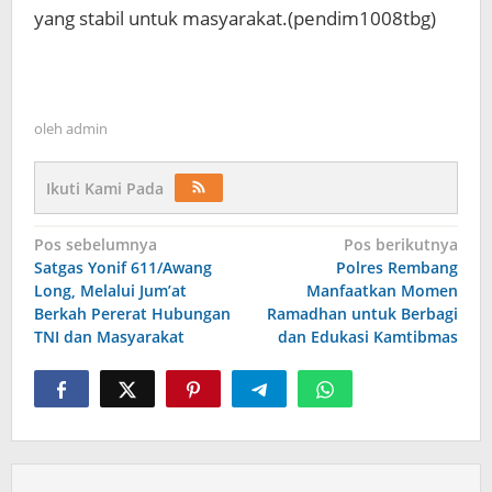
yang stabil untuk masyarakat.(pendim1008tbg)
oleh
admin
Ikuti Kami Pada
Navigasi
Pos sebelumnya
Pos berikutnya
Satgas Yonif 611/Awang
Polres Rembang
pos
Long, Melalui Jum’at
Manfaatkan Momen
Berkah Pererat Hubungan
Ramadhan untuk Berbagi
TNI dan Masyarakat
dan Edukasi Kamtibmas