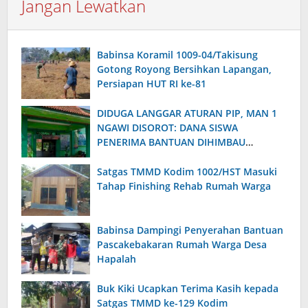
Jangan Lewatkan
Babinsa Koramil 1009-04/Takisung
Gotong Royong Bersihkan Lapangan,
Persiapan HUT RI ke-81
DIDUGA LANGGAR ATURAN PIP, MAN 1
NGAWI DISOROT: DANA SISWA
PENERIMA BANTUAN DIHIMBAU
DIKUMPULKAN KEMBALI
Satgas TMMD Kodim 1002/HST Masuki
Tahap Finishing Rehab Rumah Warga
Babinsa Dampingi Penyerahan Bantuan
Pascakebakaran Rumah Warga Desa
Hapalah
Buk Kiki Ucapkan Terima Kasih kepada
Satgas TMMD ke-129 Kodim