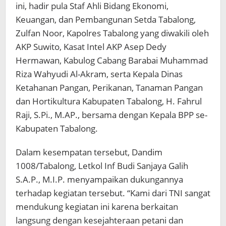
ini, hadir pula Staf Ahli Bidang Ekonomi,
Keuangan, dan Pembangunan Setda Tabalong,
Zulfan Noor, Kapolres Tabalong yang diwakili oleh
AKP Suwito, Kasat Intel AKP Asep Dedy
Hermawan, Kabulog Cabang Barabai Muhammad
Riza Wahyudi Al-Akram, serta Kepala Dinas
Ketahanan Pangan, Perikanan, Tanaman Pangan
dan Hortikultura Kabupaten Tabalong, H. Fahrul
Raji, S.Pi., M.AP., bersama dengan Kepala BPP se-
Kabupaten Tabalong.
Dalam kesempatan tersebut, Dandim
1008/Tabalong, Letkol Inf Budi Sanjaya Galih
S.A.P., M.I.P. menyampaikan dukungannya
terhadap kegiatan tersebut. “Kami dari TNI sangat
mendukung kegiatan ini karena berkaitan
langsung dengan kesejahteraan petani dan