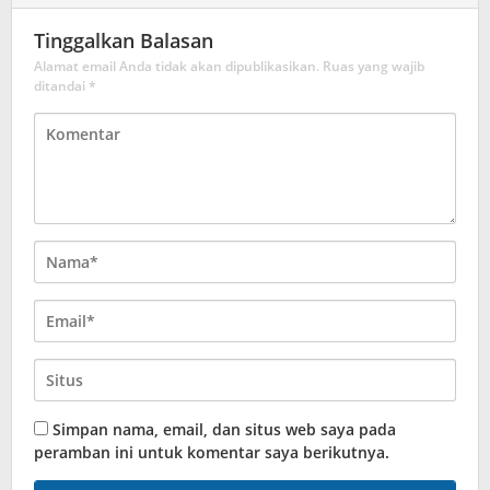
Tinggalkan Balasan
Alamat email Anda tidak akan dipublikasikan.
Ruas yang wajib
ditandai
*
Simpan nama, email, dan situs web saya pada
peramban ini untuk komentar saya berikutnya.