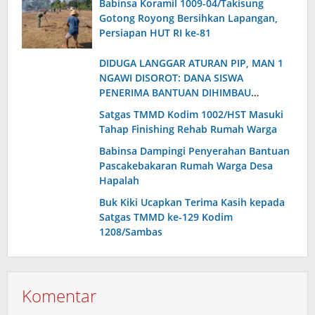
Babinsa Koramil 1009-04/Takisung
Gotong Royong Bersihkan Lapangan,
Persiapan HUT RI ke-81
DIDUGA LANGGAR ATURAN PIP, MAN 1
NGAWI DISOROT: DANA SISWA
PENERIMA BANTUAN DIHIMBAU
DIKUMPULKAN KEMBALI
Satgas TMMD Kodim 1002/HST Masuki
Tahap Finishing Rehab Rumah Warga
Babinsa Dampingi Penyerahan Bantuan
Pascakebakaran Rumah Warga Desa
Hapalah
Buk Kiki Ucapkan Terima Kasih kepada
Satgas TMMD ke-129 Kodim
1208/Sambas
Komentar