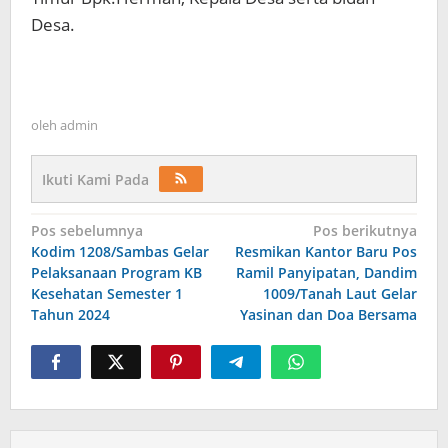
Desa.
oleh
admin
Ikuti Kami Pada
Navigasi
Pos sebelumnya
Pos berikutnya
Kodim 1208/Sambas Gelar
Resmikan Kantor Baru Pos
pos
Pelaksanaan Program KB
Ramil Panyipatan, Dandim
Kesehatan Semester 1
1009/Tanah Laut Gelar
Tahun 2024
Yasinan dan Doa Bersama