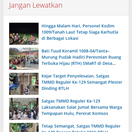
Jangan Lewatkan
Hingga Malam Hari, Personel Kodim
1009/Tanah Laut Tetap Siaga Karhutla
di Berbagai Lokasi
Bati Tuud Koramil 1008-04/Tanta–
Murung Pudak Hadiri Peresmian Ruang
Terbuka Hijau (RTH) SMaRT di Desa
Padangin
Kejar Target Penyelesaian, Satgas
TMMD Reguler Ke-129 Semangat Plester
Dinding RTLH
Satgas TMMD Reguler Ke-129
Laksanakan Salat Jumat Bersama Warga
Tempapan Hulu, Pererat Komsos
Tetap Semangat, Satgas TMMD Reguler