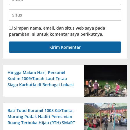
Simpan nama, email, dan situs web saya pada
peramban ini untuk komentar saya berikutnya.
Hingga Malam Hari, Personel
Kodim 1009/Tanah Laut Tetap
Siaga Karhutla di Berbagai Lokasi
Bati Tuud Koramil 1008-04/Tanta–
Murung Pudak Hadiri Peresmian
Ruang Terbuka Hijau (RTH) SMaRT
di Desa Padangin