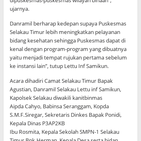
dipuskesmas-puskesmas wilayah binaan”,
ujarnya.
Danramil berharap kedepan supaya Puskesmas
Selakau Timur lebih meningkatkan pelayanan
bidang kesehatan sehingga Puskesmas dapat di
kenal dengan program-program yang dibuatnya
yaitu menjadi tempat rujukan pertama sebelum
ke instansi lain”, tutup Lettu Inf Samikun.
Acara dihadiri Camat Selakau Timur Bapak
Agustian, Danramil Selakau Lettu inf Samikun,
Kapolsek Selakau diwakili kanitbinmas
Aipda Cahyo, Babinsa Seranggam, Kopda
S.M.F.Siregar, Sekretaris Dinkes Bapak Ponidi,
Kepala Dinas P3AP2KB
Ibu Rosmita, Kepala Sekolah SMPN-1 Selakau
Timur Bpk.Herman, Kepala Desa serta bidan