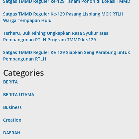
Satgas TMMD Reguler ke-129 Tanam Pohon di Lokasi TMMD
Satgas TMMD Reguler Ke-129 Pasang Lisplang MCK RTLH
Warga Tempapan Hulu
Terharu, Buk Nining Ungkapkan Rasa Syukur atas
Pembangunan RTLH Program TMMD ke-129
Satgas TMMD Reguler Ke-129 Siapkan Seng Parabung untuk
Pembangunan RTLH
Categories
BERITA
BERITA UTAMA
Business
Creation
DAERAH