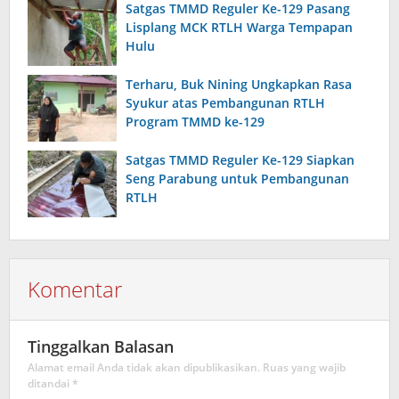
Satgas TMMD Reguler Ke-129 Pasang
Lisplang MCK RTLH Warga Tempapan
Hulu
Terharu, Buk Nining Ungkapkan Rasa
Syukur atas Pembangunan RTLH
Program TMMD ke-129
Satgas TMMD Reguler Ke-129 Siapkan
Seng Parabung untuk Pembangunan
RTLH
Komentar
Tinggalkan Balasan
Alamat email Anda tidak akan dipublikasikan.
Ruas yang wajib
ditandai
*