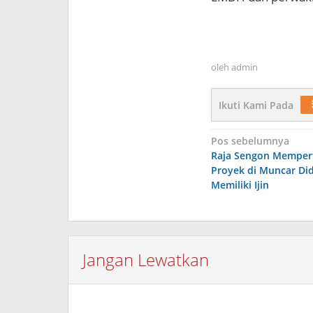
oleh
admin
Ikuti Kami Pada
Navigasi
Pos sebelumnya
Raja Sengon Memper
pos
Proyek di Muncar Di
Memiliki Ijin
Jangan Lewatkan