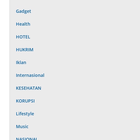
Gadget
Health
HOTEL
HUKRIM
Iklan
Internasional
KESEHATAN
KORUPSI
Lifestyle
Music
NASIONAL