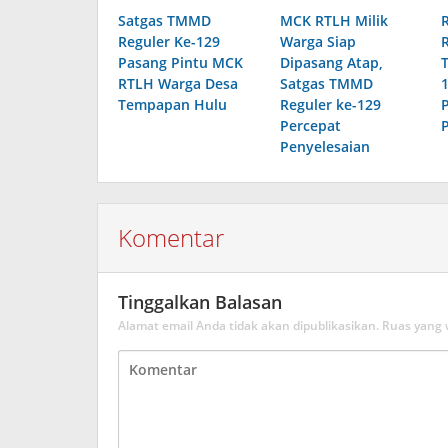
Satgas TMMD
MCK RTLH Milik
Reguler Ke-129
Warga Siap
Pasang Pintu MCK
Dipasang Atap,
RTLH Warga Desa
Satgas TMMD
Tempapan Hulu
Reguler ke-129
Percepat
Penyelesaian
Komentar
Tinggalkan Balasan
Alamat email Anda tidak akan dipublikasikan.
Ruas yang 