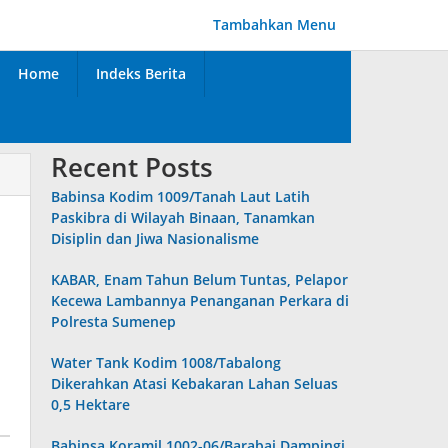
Tambahkan Menu
Home
Indeks Berita
Recent Posts
Babinsa Kodim 1009/Tanah Laut Latih
Paskibra di Wilayah Binaan, Tanamkan
Disiplin dan Jiwa Nasionalisme
KABAR, Enam Tahun Belum Tuntas, Pelapor
Kecewa Lambannya Penanganan Perkara di
Polresta Sumenep
Water Tank Kodim 1008/Tabalong
Dikerahkan Atasi Kebakaran Lahan Seluas
0,5 Hektare
Babinsa Koramil 1002-06/Barabai Dampingi