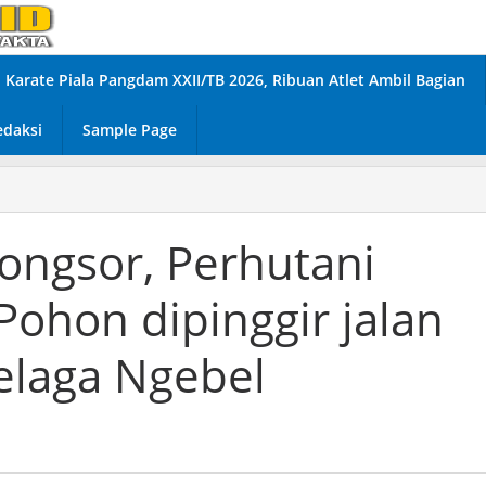
Karate Piala Pangdam XXII/TB 2026, Ribuan Atlet Ambil Bagian
edaksi
Sample Page
ongsor, Perhutani
ohon dipinggir jalan
elaga Ngebel