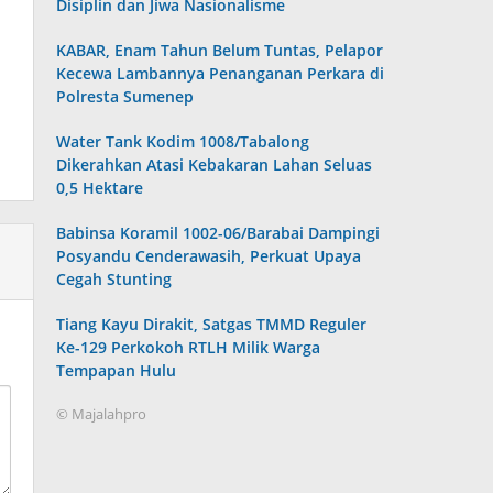
Disiplin dan Jiwa Nasionalisme
KABAR, Enam Tahun Belum Tuntas, Pelapor
Kecewa Lambannya Penanganan Perkara di
Polresta Sumenep
Water Tank Kodim 1008/Tabalong
Dikerahkan Atasi Kebakaran Lahan Seluas
0,5 Hektare
Babinsa Koramil 1002-06/Barabai Dampingi
Posyandu Cenderawasih, Perkuat Upaya
Cegah Stunting
Tiang Kayu Dirakit, Satgas TMMD Reguler
Ke-129 Perkokoh RTLH Milik Warga
Tempapan Hulu
© Majalahpro