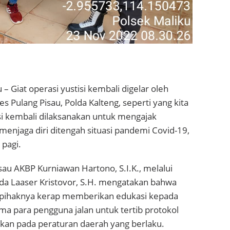
 – Giat operasi yustisi kembali digelar oleh
es Pulang Pisau, Polda Kalteng, seperti yang kita
tisi kembali dilaksanakan untuk mengajak
enjaga diri ditengah situasi pandemi Covid-19,
pagi.
sau AKBP Kurniawan Hartono, S.I.K., melalui
pda Laaser Kristovor, S.H. mengatakan bahwa
i pihaknya kerap memberikan edukasi kepada
a para pengguna jalan untuk tertib protokol
rkan pada peraturan daerah yang berlaku.