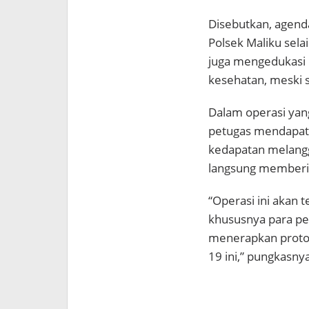
Disebutkan, agenda
Polsek Maliku sel
juga mengedukasi 
kesehatan, meski 
Dalam operasi yan
petugas mendapati
kedapatan melangg
langsung memberi
“Operasi ini akan
khususnya para pe
menerapkan protok
19 ini,” pungkasnya