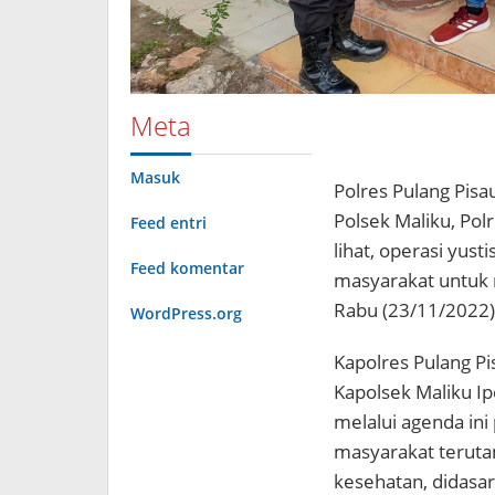
Meta
Masuk
Polres Pulang Pisau
Polsek Maliku, Polr
Feed entri
lihat, operasi yus
Feed komentar
masyarakat untuk m
Rabu (23/11/2022) 
WordPress.org
Kapolres Pulang Pi
Kapolsek Maliku I
melalui agenda in
masyarakat terutam
kesehatan, didasa