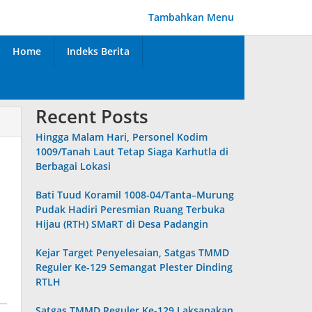
Tambahkan Menu
Home
Indeks Berita
Recent Posts
Hingga Malam Hari, Personel Kodim
1009/Tanah Laut Tetap Siaga Karhutla di
Berbagai Lokasi
Bati Tuud Koramil 1008-04/Tanta–Murung
Pudak Hadiri Peresmian Ruang Terbuka
Hijau (RTH) SMaRT di Desa Padangin
Kejar Target Penyelesaian, Satgas TMMD
Reguler Ke-129 Semangat Plester Dinding
RTLH
Satgas TMMD Reguler Ke-129 Laksanakan