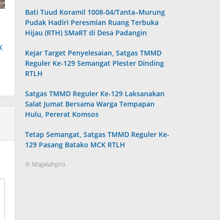
Bati Tuud Koramil 1008-04/Tanta–Murung
Pudak Hadiri Peresmian Ruang Terbuka
Hijau (RTH) SMaRT di Desa Padangin
K
Kejar Target Penyelesaian, Satgas TMMD
Reguler Ke-129 Semangat Plester Dinding
RTLH
Satgas TMMD Reguler Ke-129 Laksanakan
Salat Jumat Bersama Warga Tempapan
Hulu, Pererat Komsos
Tetap Semangat, Satgas TMMD Reguler Ke-
129 Pasang Batako MCK RTLH
© Majalahpro