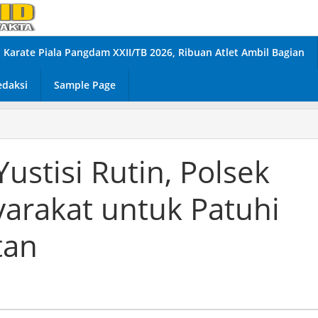
Karate Piala Pangdam XXII/TB 2026, Ribuan Atlet Ambil Bagian
edaksi
Sample Page
ustisi Rutin, Polsek
yarakat untuk Patuhi
tan