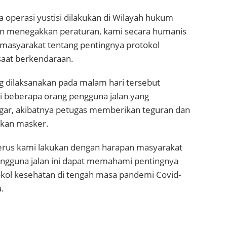
 operasi yustisi dilakukan di Wilayah hukum
ain menegakkan peraturan, kami secara humanis
masyarakat tentang pentingnya protokol
saat berkendaraan.
g dilaksanakan pada malam hari tersebut
 beberapa orang pengguna jalan yang
ar, akibatnya petugas memberikan teguran dan
kan masker.
 terus kami lakukan dengan harapan masyarakat
ngguna jalan ini dapat memahami pentingnya
ol kesehatan di tengah masa pandemi Covid-
.